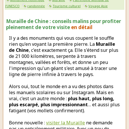
l'UNESCO
randonnée
Tourisme culturel
Voyage Asie
Muraille de Chine : conseils malins pour profiter
pleinement de votre visite
en détail
Il y a des monuments qui vous coupent le souffle
rien qu'en voyant la première pierre. La
Muraille
de Chine
, c'est exactement ça. Elle s'étend sur plus
de 21 000 kilomètres, serpente à travers
montagnes, vallées et forêts, et donne un peu
l'impression qu'un géant s'est amusé à tracer une
ligne de pierre infinie à travers le pays.
Alors oui, tout le monde en a vu des photos dans
les manuels scolaires ou sur Instagram. Mais en
vrai, c'est un autre monde :
plus haut, plus long,
plus escarpé, plus impressionnant
… et aussi plus
fatigant (vos mollets confirmeront).
Bonne nouvelle :
visiter la Muraille
ne demande
pas un entraînement militaire. Avec un peu de