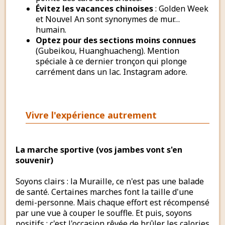
Évitez les vacances chinoises
: Golden Week
et Nouvel An sont synonymes de mur…
humain.
Optez pour des sections moins connues
(Gubeikou, Huanghuacheng). Mention
spéciale à ce dernier tronçon qui plonge
carrément dans un lac. Instagram adore.
Vivre l'expérience autrement
La marche sportive (vos jambes vont s'en
souvenir)
Soyons clairs : la Muraille, ce n'est pas une balade
de santé. Certaines marches font la taille d'une
demi-personne. Mais chaque effort est récompensé
par une vue à couper le souffle. Et puis, soyons
positifs : c'est l'occasion rêvée de brûler les calories