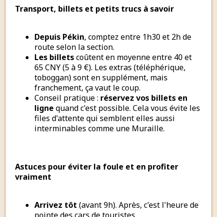
Transport, billets et petits trucs à savoir
Depuis Pékin
, comptez entre 1h30 et 2h de
route selon la section.
Les billets
coûtent en moyenne entre 40 et
65 CNY (5 à 9 €). Les extras (téléphérique,
toboggan) sont en supplément, mais
franchement, ça vaut le coup.
Conseil pratique :
réservez vos billets en
ligne
quand c'est possible. Cela vous évite les
files d'attente qui semblent elles aussi
interminables comme une Muraille.
Astuces pour éviter la foule et en profiter
vraiment
Arrivez tôt
(avant 9h). Après, c'est l'heure de
pointe des cars de touristes.