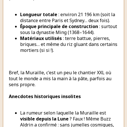
Longueur totale
: environ 21 196 km (soit la
distance entre Paris et Sydney… deux fois).
Époque principale de construction
: surtout
sous la dynastie Ming (1368–1644).
Matériaux utilisés
: terre battue, pierres,
briques… et même du riz gluant dans certains
mortiers (si si !).
Bref, la Muraille, c'est un peu le chantier XXL où
tout le monde a mis la main à la pâte, parfois au
sens propre.
Anecdotes historiques insolites
La rumeur selon laquelle la Muraille est
visible depuis la Lune
? Faux ! Même Buzz
Aldrin a confirmé : sans jumelles cosmiques,