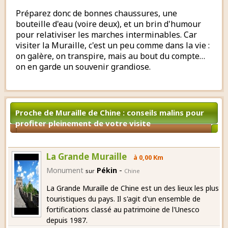
Préparez donc de bonnes chaussures, une
bouteille d'eau (voire deux), et un brin d'humour
pour relativiser les marches interminables. Car
visiter la Muraille, c'est un peu comme dans la vie :
on galère, on transpire, mais au bout du compte…
on en garde un souvenir grandiose.
Proche de Muraille de Chine : conseils malins pour
profiter pleinement de votre visite
La Grande Muraille
à 0,00 Km
-
Monument
Pékin
sur
Chine
La Grande Muraille de Chine est un des lieux les plus
touristiques du pays. Il s'agit d'un ensemble de
fortifications classé au patrimoine de l'Unesco
depuis 1987.