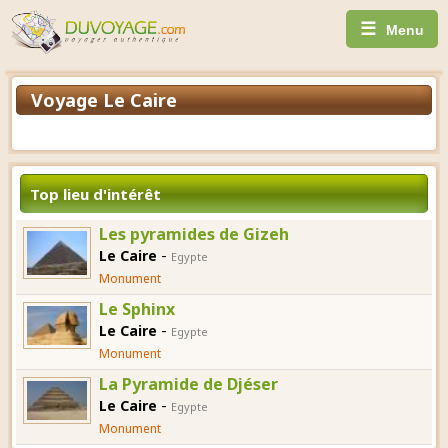
☰
Menu
Voyage Le Caire
Top lieu d'intérêt
Les pyramides de Gizeh
-
Le Caire
Egypte
Monument
Le Sphinx
-
Le Caire
Egypte
Monument
La Pyramide de Djéser
-
Le Caire
Egypte
Monument