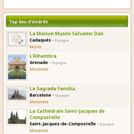
Top lieu d'intérêt
La Maison Musée Salvador Dali
-
Cadaqués
Espagne
Musée
L'Alhambra
-
Grenade
Espagne
Monument
La Sagrada Familia
-
Barcelone
Espagne
Monument
La Cathédrale Saint-Jacques de
Compostelle
-
Saint-Jacques-de-Compostelle
Espagne
Monument