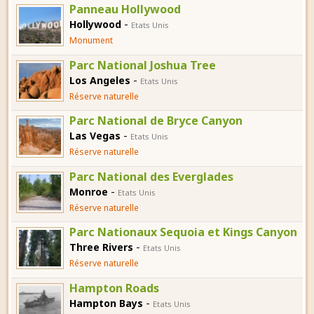
Panneau Hollywood
-
Hollywood
Etats Unis
Monument
Parc National Joshua Tree
-
Los Angeles
Etats Unis
Réserve naturelle
Parc National de Bryce Canyon
-
Las Vegas
Etats Unis
Réserve naturelle
Parc National des Everglades
-
Monroe
Etats Unis
Réserve naturelle
Parc Nationaux Sequoia et Kings Canyon
-
Three Rivers
Etats Unis
Réserve naturelle
Hampton Roads
-
Hampton Bays
Etats Unis