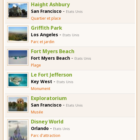
Haight Ashbury
-
San Francisco
Etats Unis
Quartier et place
Griffith Park
-
Los Angeles
Etats Unis
Parc et jardin
Fort Myers Beach
-
Fort Myers Beach
Etats Unis
Plage
Le Fort Jefferson
-
Key West
Etats Unis
Monument
Exploratorium
-
San Francisco
Etats Unis
Musée
Disney World
-
Orlando
Etats Unis
Parc d'attraction