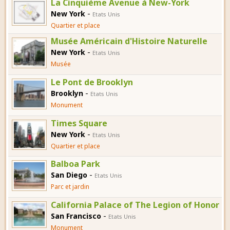
La Cinquième Avenue à New-York
-
New York
Etats Unis
Quartier et place
Musée Américain d'Histoire Naturelle
-
New York
Etats Unis
Musée
Le Pont de Brooklyn
-
Brooklyn
Etats Unis
Monument
Times Square
-
New York
Etats Unis
Quartier et place
Balboa Park
-
San Diego
Etats Unis
Parc et jardin
California Palace of The Legion of Honor
-
San Francisco
Etats Unis
Monument