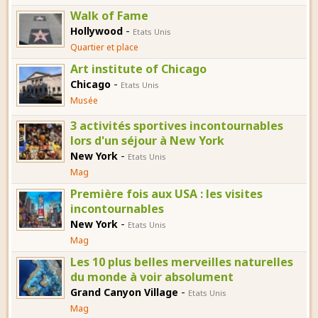
Walk of Fame
-
Hollywood
Etats Unis
Quartier et place
Art institute of Chicago
-
Chicago
Etats Unis
Musée
3 activités sportives incontournables
lors d'un séjour à New York
-
New York
Etats Unis
Mag
Première fois aux USA : les visites
incontournables
-
New York
Etats Unis
Mag
Les 10 plus belles merveilles naturelles
du monde à voir absolument
-
Grand Canyon Village
Etats Unis
Mag