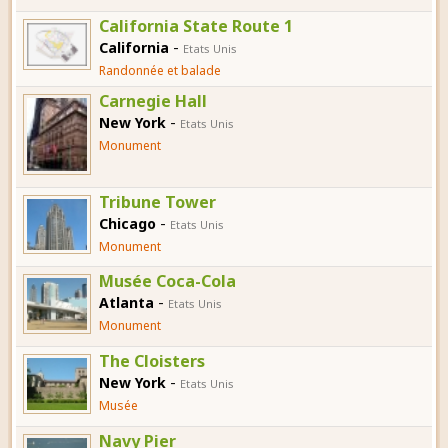
California State Route 1
-
California
Etats Unis
Randonnée et balade
Carnegie Hall
-
New York
Etats Unis
Monument
Tribune Tower
-
Chicago
Etats Unis
Monument
Musée Coca-Cola
-
Atlanta
Etats Unis
Monument
The Cloisters
-
New York
Etats Unis
Musée
Navy Pier