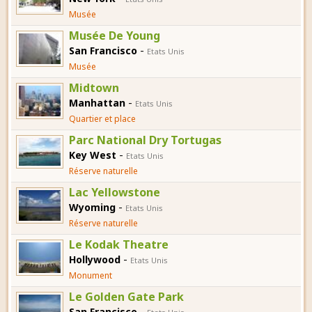
Musée
Musée De Young
-
San Francisco
Etats Unis
Musée
Midtown
-
Manhattan
Etats Unis
Quartier et place
Parc National Dry Tortugas
-
Key West
Etats Unis
Réserve naturelle
Lac Yellowstone
-
Wyoming
Etats Unis
Réserve naturelle
Le Kodak Theatre
-
Hollywood
Etats Unis
Monument
Le Golden Gate Park
-
San Francisco