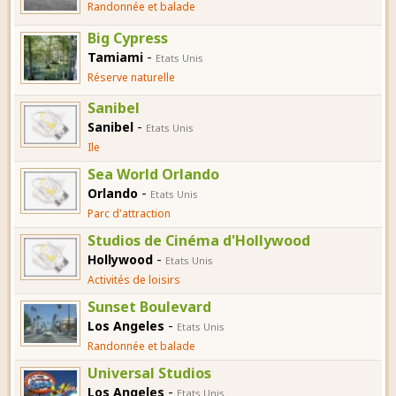
Randonnée et balade
Big Cypress
-
Tamiami
Etats Unis
Réserve naturelle
Sanibel
-
Sanibel
Etats Unis
Ile
Sea World Orlando
-
Orlando
Etats Unis
Parc d'attraction
Studios de Cinéma d'Hollywood
-
Hollywood
Etats Unis
Activités de loisirs
Sunset Boulevard
-
Los Angeles
Etats Unis
Randonnée et balade
Universal Studios
-
Los Angeles
Etats Unis