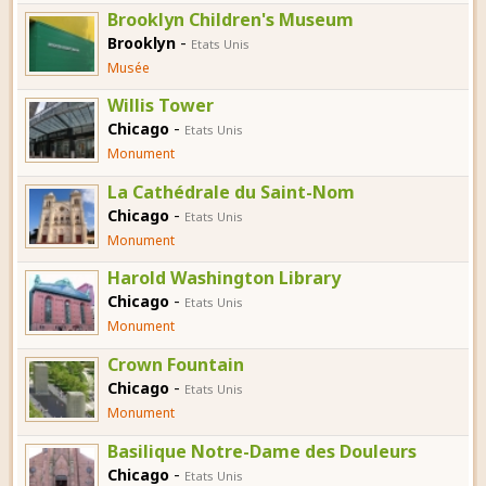
Brooklyn Children's Museum
-
Brooklyn
Etats Unis
Musée
Willis Tower
-
Chicago
Etats Unis
Monument
La Cathédrale du Saint-Nom
-
Chicago
Etats Unis
Monument
Harold Washington Library
-
Chicago
Etats Unis
Monument
Crown Fountain
-
Chicago
Etats Unis
Monument
Basilique Notre-Dame des Douleurs
-
Chicago
Etats Unis