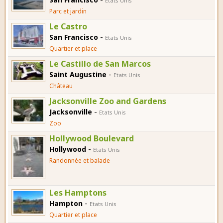
Etats Unis
Parc et jardin
Le Castro
-
San Francisco
Etats Unis
Quartier et place
Le Castillo de San Marcos
-
Saint Augustine
Etats Unis
Château
Jacksonville Zoo and Gardens
-
Jacksonville
Etats Unis
Zoo
Hollywood Boulevard
-
Hollywood
Etats Unis
Randonnée et balade
Les Hamptons
-
Hampton
Etats Unis
Quartier et place