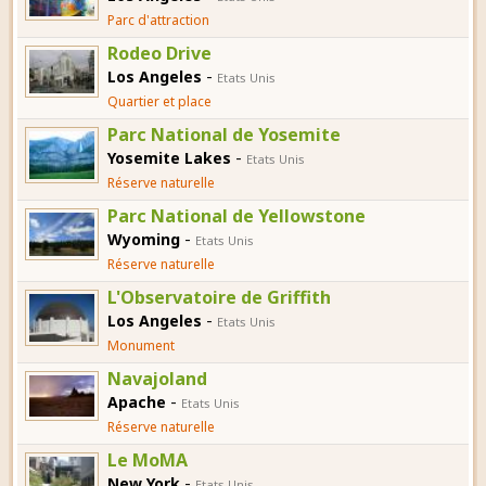
Parc d'attraction
Rodeo Drive
-
Los Angeles
Etats Unis
Quartier et place
Parc National de Yosemite
-
Yosemite Lakes
Etats Unis
Réserve naturelle
Parc National de Yellowstone
-
Wyoming
Etats Unis
Réserve naturelle
L'Observatoire de Griffith
-
Los Angeles
Etats Unis
Monument
Navajoland
-
Apache
Etats Unis
Réserve naturelle
Le MoMA
-
New York
Etats Unis