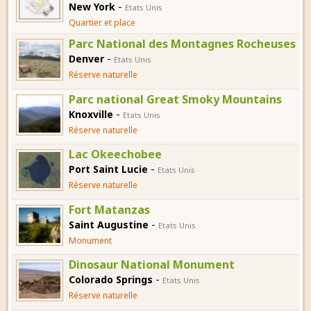
-
New York
Etats Unis
Quartier et place
Parc National des Montagnes Rocheuses
-
Denver
Etats Unis
Réserve naturelle
Parc national Great Smoky Mountains
-
Knoxville
Etats Unis
Réserve naturelle
Lac Okeechobee
-
Port Saint Lucie
Etats Unis
Réserve naturelle
Fort Matanzas
-
Saint Augustine
Etats Unis
Monument
Dinosaur National Monument
-
Colorado Springs
Etats Unis
Réserve naturelle