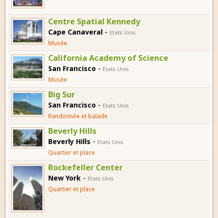
Centre Spatial Kennedy
-
Cape Canaveral
Etats Unis
Musée
California Academy of Science
-
San Francisco
Etats Unis
Musée
Big Sur
-
San Francisco
Etats Unis
Randonnée et balade
Beverly Hills
-
Beverly Hills
Etats Unis
Quartier et place
Rockefeller Center
-
New York
Etats Unis
Quartier et place