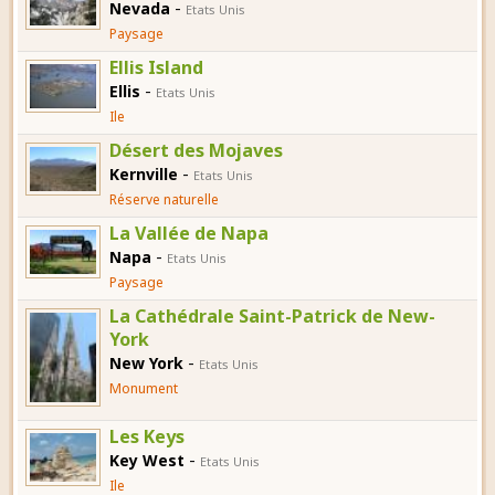
-
Nevada
Etats Unis
Paysage
Ellis Island
-
Ellis
Etats Unis
Ile
Désert des Mojaves
-
Kernville
Etats Unis
Réserve naturelle
La Vallée de Napa
-
Napa
Etats Unis
Paysage
La Cathédrale Saint-Patrick de New-
York
-
New York
Etats Unis
Monument
Les Keys
-
Key West
Etats Unis
Ile