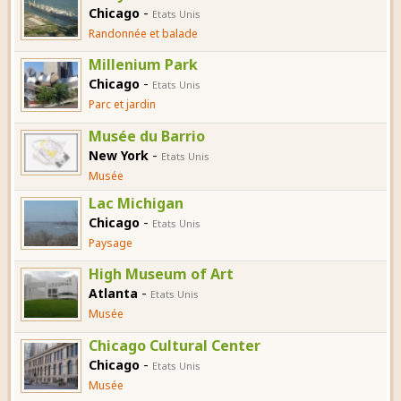
-
Chicago
Etats Unis
Randonnée et balade
Millenium Park
-
Chicago
Etats Unis
Parc et jardin
Musée du Barrio
-
New York
Etats Unis
Musée
Lac Michigan
-
Chicago
Etats Unis
Paysage
High Museum of Art
-
Atlanta
Etats Unis
Musée
Chicago Cultural Center
-
Chicago
Etats Unis
Musée