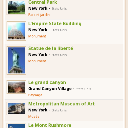
Central Park
-
New York
Etats Unis
Parc et jardin
L'Empire State Building
-
New York
Etats Unis
Monument
Statue de la liberté
-
New York
Etats Unis
Monument
Le grand canyon
-
Grand Canyon Village
Etats Unis
Paysage
Metropolitan Museum of Art
-
New York
Etats Unis
Musée
Le Mont Rushmore