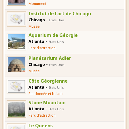
Monument
Institut de l'art de Chicago
-
Chicago
Etats Unis
Musée
Aquarium de Géorgie
-
Atlanta
Etats Unis
Parc d'attraction
Planétarium Adler
-
Chicago
Etats Unis
Musée
Côte Géorgienne
-
Atlanta
Etats Unis
Randonnée et balade
Stone Mountain
-
Atlanta
Etats Unis
Parc d'attraction
Le Queens