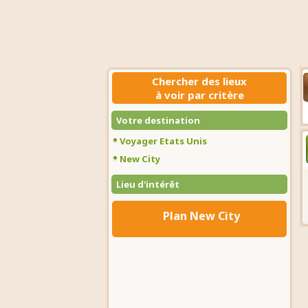
Chercher des lieux
à voir par critère
Votre destination
Voyager Etats Unis
New City
Lieu d'intérêt
Plan New City