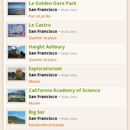
Le Golden Gate Park
-
San Francisco
Etats Unis
Parc et jardin
Le Castro
-
San Francisco
Etats Unis
Quartier et place
Haight Ashbury
-
San Francisco
Etats Unis
Quartier et place
Exploratorium
-
San Francisco
Etats Unis
Musée
California Academy of Science
-
San Francisco
Etats Unis
Musée
Big Sur
-
San Francisco
Etats Unis
Randonnée et balade