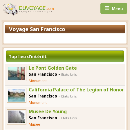
☰
Menu
Voyage San Francisco
Top lieu d'intérêt
Le Pont Golden Gate
-
San Francisco
Etats Unis
Monument
California Palace of The Legion of Honor
-
San Francisco
Etats Unis
Monument
Musée De Young
-
San Francisco
Etats Unis
Musée