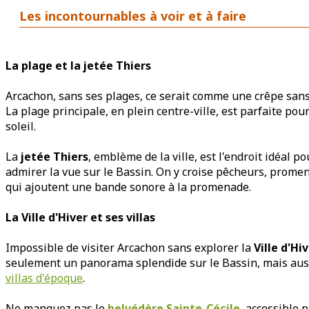
Les incontournables à voir et à faire
La plage et la jetée Thiers
Arcachon, sans ses plages, ce serait comme une crêpe sans N
La plage principale, en plein centre-ville, est parfaite po
soleil.
La
jetée Thiers
, emblème de la ville, est l'endroit idéal p
admirer la vue sur le Bassin. On y croise pêcheurs, prome
qui ajoutent une bande sonore à la promenade.
La Ville d'Hiver et ses villas
Impossible de visiter Arcachon sans explorer la
Ville d'Hi
seulement un panorama splendide sur le Bassin, mais au
villas d'époque
.
Ne manquez pas le
belvédère Sainte-Cécile
, accessible 