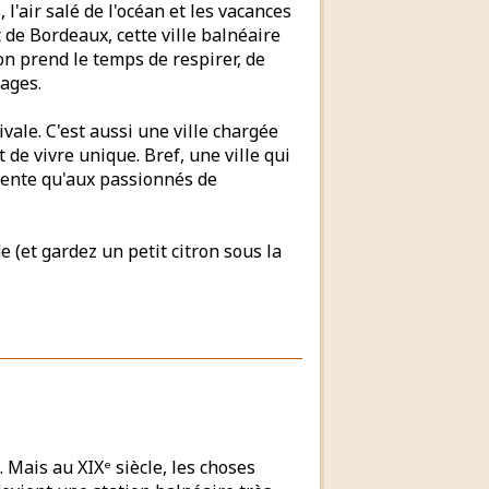
'air salé de l'océan et les vacances
 de Bordeaux, cette ville balnéaire
, on prend le temps de respirer, de
lages.
vale. C'est aussi une ville chargée
 de vivre unique. Bref, une ville qui
niente qu'aux passionnés de
e (et gardez un petit citron sous la
 Mais au XIXᵉ siècle, les choses