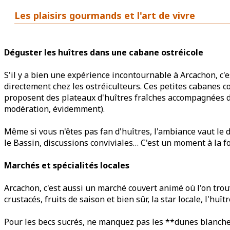
Les plaisirs gourmands et l'art de vivre
Déguster les huîtres dans une cabane ostréicole
S'il y a bien une expérience incontournable à Arcachon, c'e
directement chez les ostréiculteurs. Ces petites cabanes co
proposent des plateaux d'huîtres fraîches accompagnées de
modération, évidemment).
Même si vous n'êtes pas fan d'huîtres, l'ambiance vaut le d
le Bassin, discussions conviviales… C'est un moment à la fo
Marchés et spécialités locales
Arcachon, c'est aussi un marché couvert animé où l'on trouv
crustacés, fruits de saison et bien sûr, la star locale, l'huît
Pour les becs sucrés, ne manquez pas les **dunes blanche