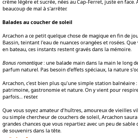
crème légère et sucrée, nées au Cap-Ferret, juste en face. A
beaucoup de mal à s'arrêter.
Balades au coucher de soleil
Arcachon a ce petit quelque chose de magique en fin de jour
Bassin, teintant l'eau de nuances orangées et rosées. Que v
en bateau, ces instants restent gravés dans la mémoire.
Bonus romantique
: une balade main dans la main le long 
parfum naturel. Pas besoin d'effets spéciaux, la nature s'o
Arcachon, c'est bien plus qu'une simple station balnéaire : 
patrimoine, gastronomie et nature. On y vient pour respirer
parfois… rester.
Que vous soyez amateur d'huîtres, amoureux de vieilles vi
ou simple chercheur de couchers de soleil, Arcachon saura v
grandes chances que vous repartiez avec un peu de sable
de souvenirs dans la tête.