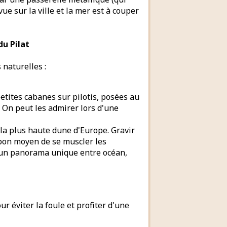
ue sur la ville et la mer est à couper
du Pilat
 naturelles :
petites cabanes sur pilotis, posées au
. On peut les admirer lors d'une
t la plus haute dune d'Europe. Gravir
 bon moyen de se muscler les
: un panorama unique entre océan,
ur éviter la foule et profiter d'une