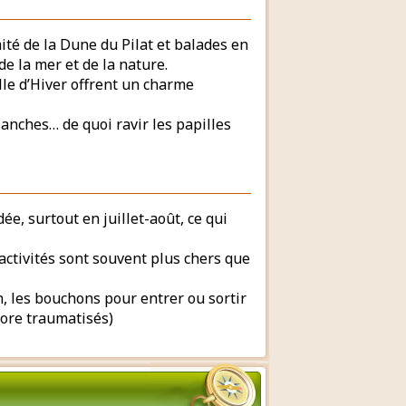
ité de la Dune du Pilat et balades en
e la mer et de la nature.
Ville d’Hiver offrent un charme
lanches… de quoi ravir les papilles
dée, surtout en juillet-août, ce qui
activités sont souvent plus chers que
n, les bouchons pour entrer ou sortir
core traumatisés)