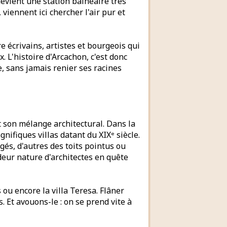
devient une station balnéaire très
 viennent ici chercher l'air pur et
re écrivains, artistes et bourgeois qui
 L'histoire d'Arcachon, c'est donc
e, sans jamais renier ses racines
 son mélange architectural. Dans la
nifiques villas datant du XIXᵉ siècle.
gés, d'autres des toits pointus ou
deur nature d'architectes en quête
 ou encore la villa Teresa. Flâner
 Et avouons-le : on se prend vite à