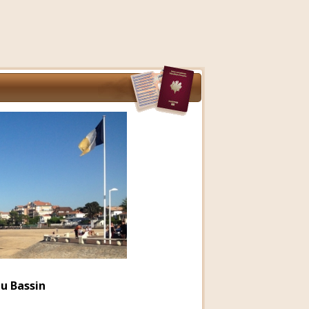
du Bassin