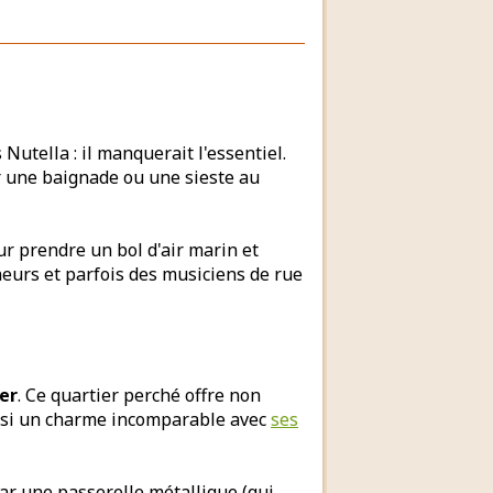
utella : il manquerait l'essentiel.
ur une baignade ou une sieste au
our prendre un bol d'air marin et
neurs et parfois des musiciens de rue
ver
. Ce quartier perché offre non
ssi un charme incomparable avec
ses
par une passerelle métallique (qui