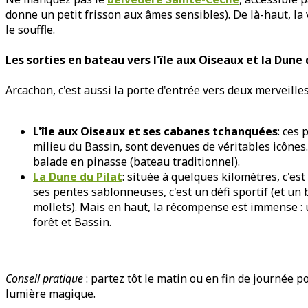
donne un petit frisson aux âmes sensibles). De là-haut, la v
le souffle.
Les sorties en bateau vers l'île aux Oiseaux et la Dune 
Arcachon, c'est aussi la porte d'entrée vers deux merveilles
L'île aux Oiseaux et ses cabanes tchanquées
: ces 
milieu du Bassin, sont devenues de véritables icônes
balade en pinasse (bateau traditionnel).
La Dune du Pilat
: située à quelques kilomètres, c'es
ses pentes sablonneuses, c'est un défi sportif (et un
mollets). Mais en haut, la récompense est immense 
forêt et Bassin.
Conseil pratique
: partez tôt le matin ou en fin de journée po
lumière magique.