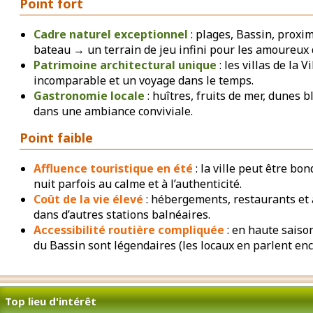
Point fort
Cadre naturel exceptionnel
: plages, Bassin, proxim
bateau → un terrain de jeu infini pour les amoureux d
Patrimoine architectural unique
: les villas de la 
incomparable et un voyage dans le temps.
Gastronomie locale
: huîtres, fruits de mer, dunes b
dans une ambiance conviviale.
Point faible
Affluence touristique en été
: la ville peut être bon
nuit parfois au calme et à l’authenticité.
Coût de la vie élevé
: hébergements, restaurants et 
dans d’autres stations balnéaires.
Accessibilité routière compliquée
: en haute saiso
du Bassin sont légendaires (les locaux en parlent en
Top lieu d'intérêt