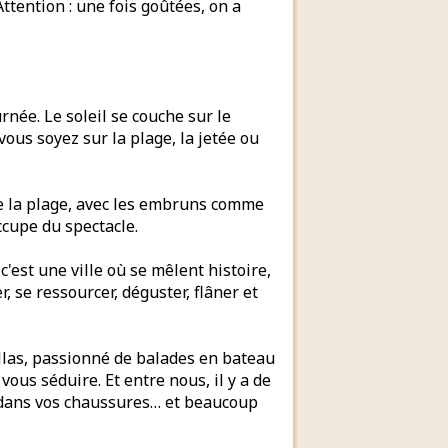
ttention : une fois goûtées, on a
née. Le soleil se couche sur le
ous soyez sur la plage, la jetée ou
de la plage, avec les embruns comme
ccupe du spectacle.
c'est une ville où se mêlent histoire,
, se ressourcer, déguster, flâner et
llas, passionné de balades en bateau
ous séduire. Et entre nous, il y a de
 dans vos chaussures… et beaucoup