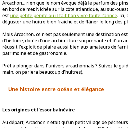
Arcachon… rien que le nom évoque déjà le parfum des pins, l
en bord de mer. Nichée sur la côte atlantique, au sud-ouest
est
une petite pépite où il fait bon vivre toute l'année
. Ici
déguster une huître bien fraîche et de flâner le long des p
Mais Arcachon, ce n'est pas seulement une destination esti
d'histoire, dotée d'une architecture surprenante et d'un art
réussit l'exploit de plaire aussi bien aux amateurs de far
patrimoine et de gastronomie.
Prêt à plonger dans l'univers arcachonnais ? Suivez le guid
main, on parlera beaucoup d'huîtres).
Une histoire entre océan et élégance
Les origines et l'essor balnéaire
Au départ, Arcachon n'était qu'un petit village de pêcheurs.