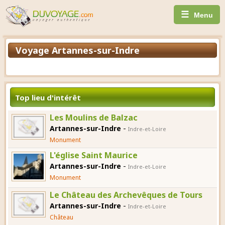
☰
Menu
Voyage Artannes-sur-Indre
Top lieu d'intérêt
Les Moulins de Balzac
-
Artannes-sur-Indre
Indre-et-Loire
Monument
L'église Saint Maurice
-
Artannes-sur-Indre
Indre-et-Loire
Monument
Le Château des Archevêques de Tours
-
Artannes-sur-Indre
Indre-et-Loire
Château