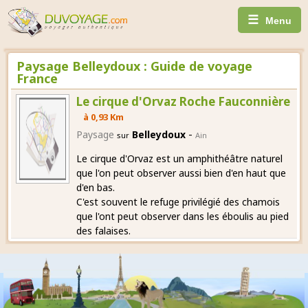
☰
Menu
Paysage Belleydoux : Guide de voyage
France
Le cirque d'Orvaz Roche Fauconnière
à 0,93 Km
-
Paysage
Belleydoux
sur
Ain
Le cirque d'Orvaz est un amphithéâtre naturel
que l'on peut observer aussi bien d'en haut que
d'en bas.
C'est souvent le refuge privilégié des chamois
que l'ont peut observer dans les éboulis au pied
des falaises.