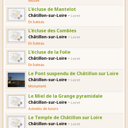
Musée
L'écluse de Mantelot
-
Châtillon-sur-Loire
Loiret
En bateau
L'écluse des Combles
-
Châtillon-sur-Loire
Loiret
En bateau
L'écluse de la Folie
-
Châtillon-sur-Loire
Loiret
En bateau
Le Pont suspendu de Châtillon sur Loire
-
Châtillon-sur-Loire
Loiret
Monument
Le Miel de la Grange pyramidale
-
Châtillon-sur-Loire
Loiret
Activités de loisirs
Le Temple de Châtillon sur Loire
-
Châtillon-sur-Loire
Loiret