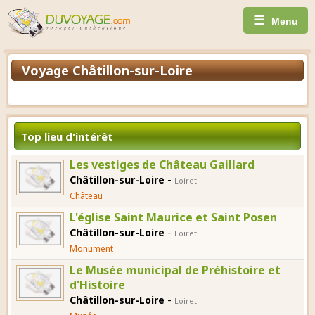
☰
Menu
Voyage Châtillon-sur-Loire
Top lieu d'intérêt
Les vestiges de Château Gaillard
-
Châtillon-sur-Loire
Loiret
Château
L'église Saint Maurice et Saint Posen
-
Châtillon-sur-Loire
Loiret
Monument
Le Musée municipal de Préhistoire et
d'Histoire
-
Châtillon-sur-Loire
Loiret