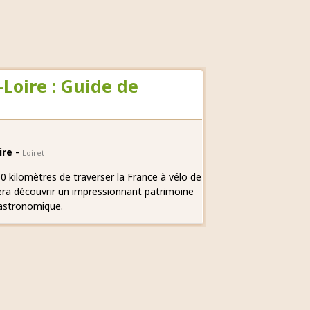
Loire : Guide de
-
oire
Loiret
0 kilomètres de traverser la France à vélo de
era découvrir un impressionnant patrimoine
 gastronomique.