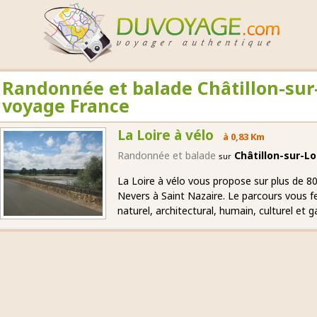
Randonnée et balade Châtillon-sur-
voyage France
La Loire à vélo
à 0,83 Km
Randonnée et balade
Châtillon-sur-L
sur
La Loire à vélo vous propose sur plus de 80
Nevers à Saint Nazaire. Le parcours vous f
naturel, architectural, humain, culturel et