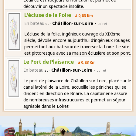
découvrir un spectacle insolite.
L'écluse de la Folie
à 0,83 Km
-
En bateau
Châtillon-sur-Loire
sur
Loiret
L'écluse de la folie, ingénieux ouvrage du XIXème
siècle, dévoile encore aujourd'hui d'ingénieux rouages
permettant aux bateaux de traverser la Loire. Le site
est pittoresque avec sa maison éclusière et son pont.
Le Port de Plaisance
à 0,83 Km
-
En bateau
Châtillon-sur-Loire
sur
Loiret
Le port de plaisance de Châtillon sur Loire, placé sur le
canal latéral de la Loire, accueille les péniches qui se
dirigent en direction de Briare. La capitainerie assure
de nombreuses infrastructures et permet un séjour
agréable dans le Loiret!