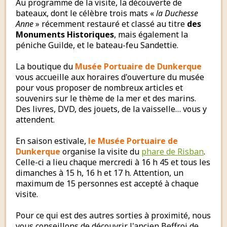
Au programme de la visite, la découverte de
bateaux, dont le célèbre trois mats «
la Duchesse
Anne
» récemment restauré et classé au titre
des
Monuments Historiques
, mais également la
péniche Guilde, et le bateau-feu Sandettie.
La boutique du
Musée Portuaire de Dunkerque
vous accueille aux horaires d'ouverture du musée
pour vous proposer de nombreux articles et
souvenirs sur le thème de la mer et des marins.
Des livres, DVD, des jouets, de la vaisselle… vous y
attendent.
En saison estivale,
le Musée Portuaire de
Dunkerque
organise la visite du
phare de Risban
.
Celle-ci a lieu chaque mercredi à 16 h 45 et tous les
dimanches à 15 h, 16 h et 17 h. Attention, un
maximum de 15 personnes est accepté à chaque
visite.
Pour ce qui est des autres sorties à proximité, nous
vous conseillons de découvrir l'ancien Beffroi de