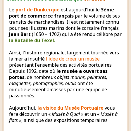
Le
port de Dunkerque
est aujourd'hui le
3ème
port de commerce français
par le volume de ses
transits de marchandises. Il est notamment connu
pour ses illustres marins dont le corsaire français
Jean Bart
(1650 – 1702) qui a été rendu célèbre par
la Bataille du Texel.
Ainsi, l'histoire régionale, largement tournée vers
la mer a insufflé
l'idée de créer un musée
présentant l'ensemble des activités portuaires.
Depuis 1992, date où
le musée a ouvert ses
portes
, de nombreux
objets marins, peintures,
maquettes, photographies, outils
ont été
minutieusement amassés par une équipe de
passionnés.
Aujourd'hui,
la visite du Musée Portuaire
vous
fera découvrir un «
Musée à Quai
» et un «
Musée à
flots
», ainsi que des expositions temporaires.