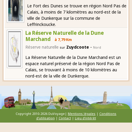
Le Fort des Dunes se trouve en région Nord Pas de
Calais, à moins de 7 kilomètres au nord-est de la
ville de Dunkerque sur la commune de
Leffrinckoucke.
La Réserve Naturelle de la Dune
Marchand
à 7,79 Km
-
Réserve naturelle
Zuydcoote
sur
Nord
La Réserve Naturelle de la Dune Marchand est un
espace naturel préservé de la région Nord Pas de
Calais, se trouvant à moins de 10 kilomètres au
nord-est de la ville de Dunkerque.
Copyright 2010-2026 DuVoyage|
Mentions légales
|
Conditions
d'utilisation
|
Contact
|
Lieu d'intérêt