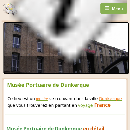
☰
Menu
Musée Portuaire de Dunkerque
Ce lieu est un
se trouvant dans la ville
Dunkerque
musée
France
que vous trouverez en partant en
voyage
Musée Portuaire de Dunkerque
en détail