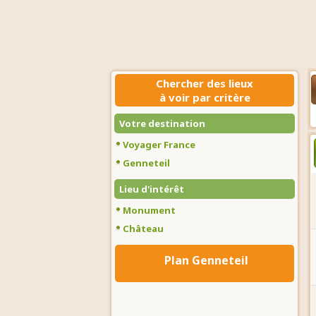
Chercher des lieux
à voir par critère
Votre destination
Voyager France
Genneteil
Lieu d'intérêt
Monument
Château
Plan Genneteil