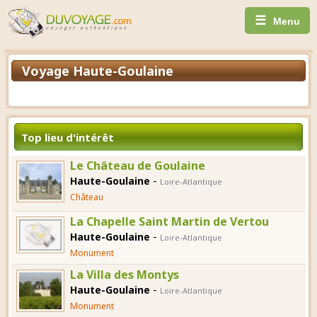
☰
Menu
Voyage Haute-Goulaine
Top lieu d'intérêt
Le Château de Goulaine
-
Haute-Goulaine
Loire-Atlantique
Château
La Chapelle Saint Martin de Vertou
-
Haute-Goulaine
Loire-Atlantique
Monument
La Villa des Montys
-
Haute-Goulaine
Loire-Atlantique
Monument