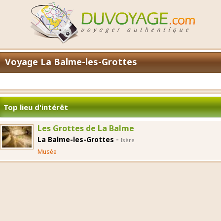
Voyage La Balme-les-Grottes
Top lieu d'intérêt
Les Grottes de La Balme
-
La Balme-les-Grottes
Isère
Musée