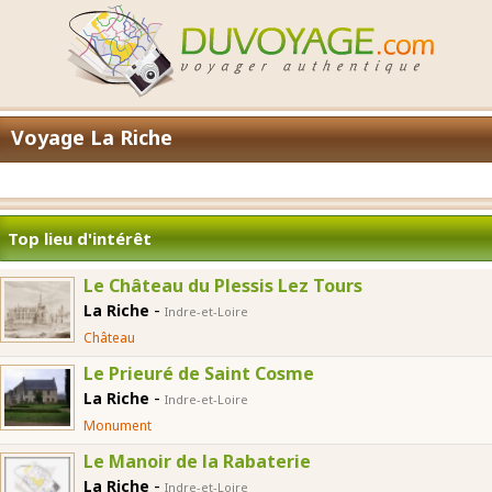
Voyage La Riche
Top lieu d'intérêt
Le Château du Plessis Lez Tours
-
La Riche
Indre-et-Loire
Château
Le Prieuré de Saint Cosme
-
La Riche
Indre-et-Loire
Monument
Le Manoir de la Rabaterie
-
La Riche
Indre-et-Loire