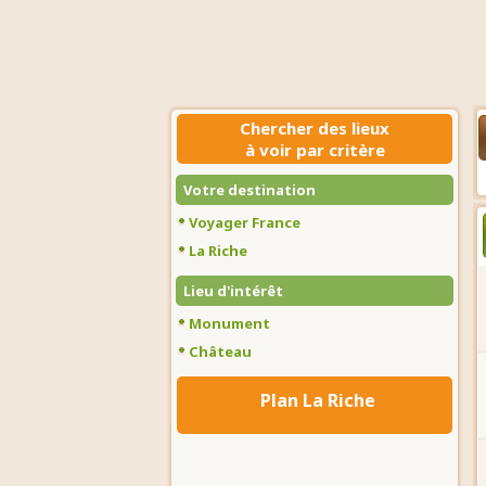
Chercher des lieux
à voir par critère
Votre destination
Voyager France
La Riche
Lieu d'intérêt
Monument
Château
Plan La Riche