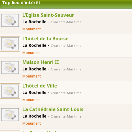
Top lieu d'intérêt
L'Eglise Saint-Sauveur
-
La Rochelle
Charente-Maritime
Monument
L'hôtel de la Bourse
-
La Rochelle
Charente-Maritime
Monument
Maison Henri II
-
La Rochelle
Charente-Maritime
Monument
L'hôtel de Ville
-
La Rochelle
Charente-Maritime
Monument
La Cathédrale Saint-Louis
-
La Rochelle
Charente-Maritime
Monument