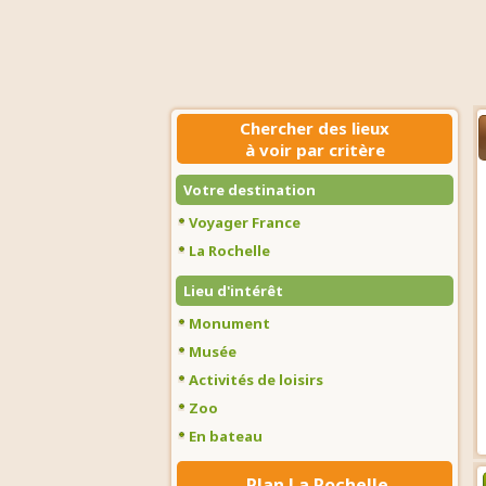
Chercher des lieux
à voir par critère
Votre destination
Voyager France
La Rochelle
Lieu d'intérêt
Monument
Musée
Activités de loisirs
Zoo
En bateau
Plan La Rochelle