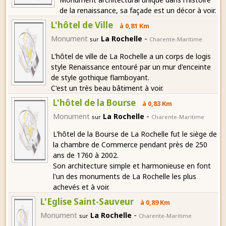
de la renaissance, sa façade est un décor à voir.
L'hôtel de Ville
à 0,81 Km
-
Monument
La Rochelle
sur
Charente-Maritime
L'hôtel de ville de La Rochelle a un corps de logis
style Renaissance entouré par un mur d'enceinte
de style gothique flamboyant.
C'est un très beau bâtiment à voir.
L'hôtel de la Bourse
à 0,83 Km
-
Monument
La Rochelle
sur
Charente-Maritime
L'hôtel de la Bourse de La Rochelle fut le siège de
la chambre de Commerce pendant près de 250
ans de 1760 à 2002.
Son architecture simple et harmonieuse en font
l'un des monuments de La Rochelle les plus
achevés et à voir.
L'Eglise Saint-Sauveur
à 0,89 Km
-
Monument
La Rochelle
sur
Charente-Maritime