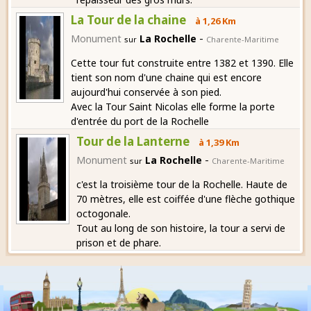
La Tour de la chaine
à 1,26 Km
-
Monument
La Rochelle
sur
Charente-Maritime
Cette tour fut construite entre 1382 et 1390. Elle
tient son nom d'une chaine qui est encore
aujourd'hui conservée à son pied.
Avec la Tour Saint Nicolas elle forme la porte
d'entrée du port de la Rochelle
Tour de la Lanterne
à 1,39 Km
-
Monument
La Rochelle
sur
Charente-Maritime
c'est la troisième tour de la Rochelle. Haute de
70 mètres, elle est coiffée d'une flèche gothique
octogonale.
Tout au long de son histoire, la tour a servi de
prison et de phare.