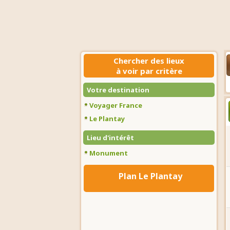
Chercher des lieux
à voir par critère
Votre destination
Voyager France
Le Plantay
Lieu d'intérêt
Monument
Plan Le Plantay