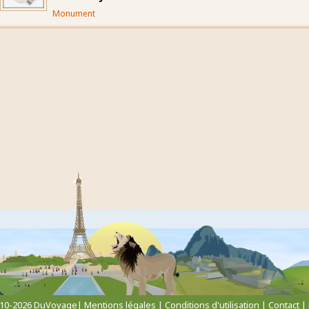
Monument
010-2026 DuVoyage|
Mentions légales
|
Conditions d'utilisation
|
Contact
|