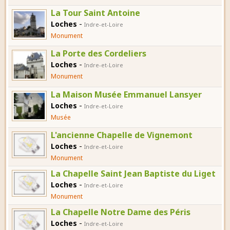
La Tour Saint Antoine
-
Loches
Indre-et-Loire
Monument
La Porte des Cordeliers
-
Loches
Indre-et-Loire
Monument
La Maison Musée Emmanuel Lansyer
-
Loches
Indre-et-Loire
Musée
L'ancienne Chapelle de Vignemont
-
Loches
Indre-et-Loire
Monument
La Chapelle Saint Jean Baptiste du Liget
-
Loches
Indre-et-Loire
Monument
La Chapelle Notre Dame des Péris
-
Loches
Indre-et-Loire