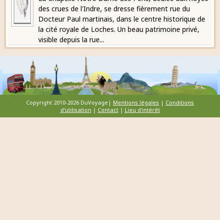
des crues de l'Indre, se dresse fièrement rue du
Docteur Paul martinais, dans le centre historique de
la cité royale de Loches. Un beau patrimoine privé,
visible depuis la rue...
Copyright 2010-2026 DuVoyage|
Mentions légales
|
Conditions
d'utilisation
|
Contact
|
Lieu d'intérêt