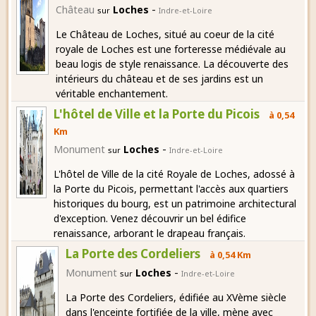
-
Château
Loches
sur
Indre-et-Loire
Le Château de Loches, situé au coeur de la cité
royale de Loches est une forteresse médiévale au
beau logis de style renaissance. La découverte des
intérieurs du château et de ses jardins est un
véritable enchantement.
L'hôtel de Ville et la Porte du Picois
à 0,54
Km
-
Monument
Loches
sur
Indre-et-Loire
L'hôtel de Ville de la cité Royale de Loches, adossé à
la Porte du Picois, permettant l'accès aux quartiers
historiques du bourg, est un patrimoine architectural
d'exception. Venez découvrir un bel édifice
renaissance, arborant le drapeau français.
La Porte des Cordeliers
à 0,54 Km
-
Monument
Loches
sur
Indre-et-Loire
La Porte des Cordeliers, édifiée au XVème siècle
dans l'enceinte fortifiée de la ville, mène avec