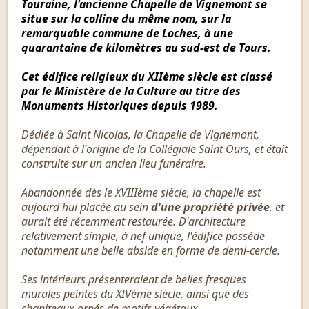
Touraine, l'ancienne Chapelle de Vignemont se
situe sur la colline du même nom, sur la
remarquable commune de Loches, à une
quarantaine de kilomètres au sud-est de Tours.
Cet édifice religieux du XIIème siècle est classé
par le Ministère de la Culture au titre des
Monuments Historiques depuis 1989.
Dédiée à Saint Nicolas, la Chapelle de Vignemont,
dépendait à l'origine de la Collégiale Saint Ours, et était
construite sur un ancien lieu funéraire.
Abandonnée dès le XVIIIème siècle, la chapelle est
aujourd'hui placée au sein
d'une propriété privée
, et
aurait été récemment restaurée. D'architecture
relativement simple, à nef unique, l'édifice possède
notamment une belle abside en forme de demi-cercle.
Ses intérieurs présenteraient de belles fresques
murales peintes du XIVème siècle, ainsi que des
chapiteaux ornés de motifs végétaux.