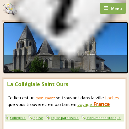
☰
Menu
La Collégiale Saint Ours
Ce lieu est un
se trouvant dans la ville
Loches
monument
France
que vous trouverez en partant en
voyage
Collégiale
église
église paroissiale
Monument historique