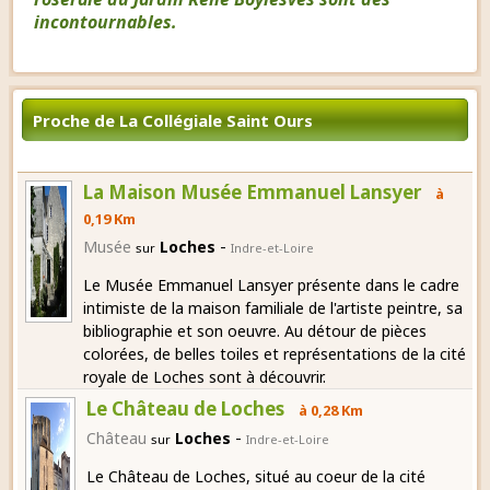
incontournables.
Proche de La Collégiale Saint Ours
La Maison Musée Emmanuel Lansyer
à
0,19 Km
-
Musée
Loches
sur
Indre-et-Loire
Le Musée Emmanuel Lansyer présente dans le cadre
intimiste de la maison familiale de l'artiste peintre, sa
bibliographie et son oeuvre. Au détour de pièces
colorées, de belles toiles et représentations de la cité
royale de Loches sont à découvrir.
Le Château de Loches
à 0,28 Km
-
Château
Loches
sur
Indre-et-Loire
Le Château de Loches, situé au coeur de la cité