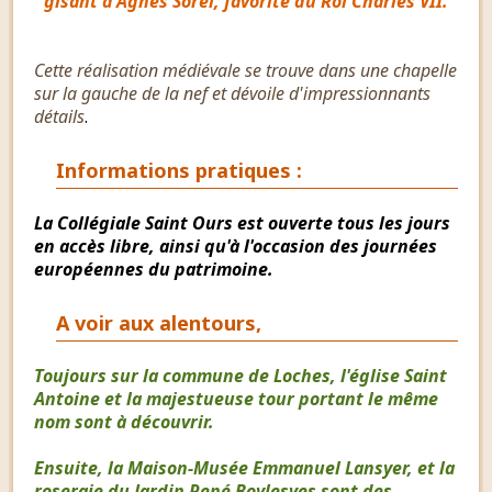
gisant d'Agnès Sorel, favorite du Roi Charles VII.
Cette réalisation médiévale se trouve dans une chapelle
sur la gauche de la nef et dévoile d'impressionnants
détails
.
Informations pratiques :
La Collégiale Saint Ours est ouverte tous les jours
en accès libre, ainsi qu'à l'occasion des journées
européennes du patrimoine.
A voir aux alentours,
Toujours sur la commune de Loches, l'église Saint
Antoine et la majestueuse tour portant le même
nom sont à découvrir.
Ensuite, la Maison-Musée Emmanuel Lansyer, et la
roseraie du Jardin René Boylesves sont des