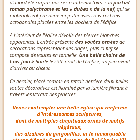
d'abord été surpris par ses nombreux toits, son
portail
roman polychrome et les « dubes » de la nef
, qui se
matérialisent par deux majestueuses constructions
octogonales placées entre les clochers de l'édifice.
A l'intérieur de l'église dévoile des pierres blanches
apparentes. L'entrée présente
des voutes ornées
de
décorations représentant des anges, puis la nef se
compose de voutes en tonnelle.
Une belle chaire de
bois foncé
borde le côté droit de l'édifice, un peu avant
d'arriver au chœur.
Ce dernier, placé comme en retrait derrière deux belles
voutes décoratives est illuminé par la lumière filtrant à
travers les vitraux des fenêtres.
Venez contempler une belle église qui renferme
d'intéressantes sculptures,
dont de multiples chapiteaux ornés de motifs
végétaux,
des dizaines de gargouilles, et le remarquable