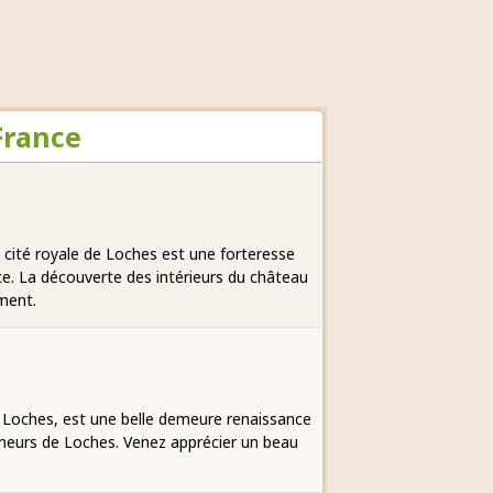
France
 cité royale de Loches est une forteresse
ce. La découverte des intérieurs du château
ement.
e Loches, est une belle demeure renaissance
neurs de Loches. Venez apprécier un beau