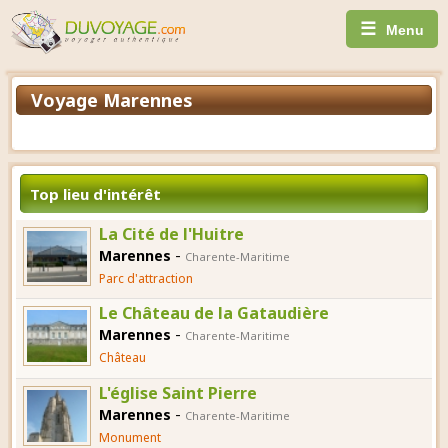
☰
Menu
Voyage Marennes
Top lieu d'intérêt
La Cité de l'Huitre
-
Marennes
Charente-Maritime
Parc d'attraction
Le Château de la Gataudière
-
Marennes
Charente-Maritime
Château
L'église Saint Pierre
-
Marennes
Charente-Maritime
Monument