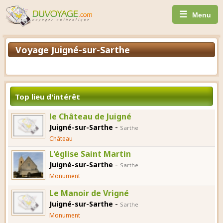
☰
Menu
Voyage Juigné-sur-Sarthe
Top lieu d'intérêt
le Château de Juigné
-
Juigné-sur-Sarthe
Sarthe
Château
L'église Saint Martin
-
Juigné-sur-Sarthe
Sarthe
Monument
Le Manoir de Vrigné
-
Juigné-sur-Sarthe
Sarthe
Monument