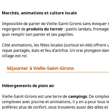
Marchés, animations et culture locale
Impossible de parler de Vielle-Saint-Girons sans évoquer se
regorgent de
produits du terroir
: pastis landais, fromage
quoi remplir son panier et ses papilles.
Côté animations, les fêtes locales (surtout en été) offrent 
repas partagés, bals et feu d'artifice. Un vrai plongeon dans
village est roi.
Séjourner à Vielle-Saint-Girons
Hébergements de plein air
Vielle-Saint-Girons est une terre de
campings
. De simple
complexes avec piscine et animations, il y en a pour tous le
préférez plus de confort, vous trouverez aussi des gîtes e