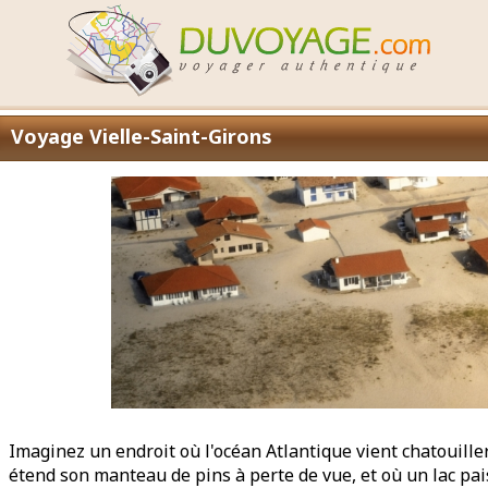
Voyage Vielle-Saint-Girons
Imaginez un endroit où l'océan Atlantique vient chatouiller
étend son manteau de pins à perte de vue, et où un lac paisi