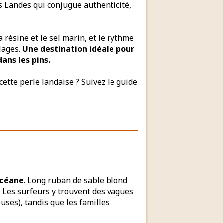
 Landes qui conjugue authenticité,
la résine et le sel marin, et le rythme
llages.
Une destination idéale pour
dans les pins.
cette perle landaise ? Suivez le guide
océane
. Long ruban de sable blond
e. Les surfeurs y trouvent des vagues
uses), tandis que les familles