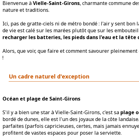
Bienvenue à
Vielle-Saint-Girons
, charmante commune des
nature et traditions.
Ici, pas de gratte-ciels ni de métro bondé : l'air y sent bon 
de vie est calé sur les marées plutôt que sur les emboutei
recharger les batteries, les pieds dans l'eau et la tête 
Alors, que voir, que faire et comment savourer pleinement 
!
Un cadre naturel d'exception
Océan et plage de Saint-Girons
S'il y a bien une star à Vielle-Saint-Girons, c'est sa
plage 
bordé de dunes, elle est l'un des joyaux de la côte landais
parfaites (parfois capricieuses, certes, mais jamais ennuye
profitent de vastes espaces pour poser la serviette.