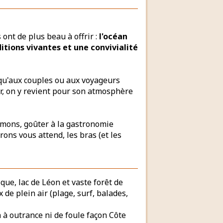
 ont de plus beau à offrir :
l'océan
ditions vivantes et une convivialité
s qu'aux couples ou aux voyageurs
er, on y revient pour son atmosphère
oumons, goûter à la gastronomie
rons vous attend, les bras (et les
que, lac de Léon et vaste forêt de
 de plein air (plage, surf, balades,
 à outrance ni de foule façon Côte