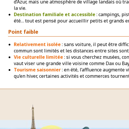
d’Azur, mais une atmosphère de village landais où tr
la vie.
Destination familiale et accessible
: campings, pis
été… tout est pensé pour accueillir petits et grands e
Point faible
Relativement isolée
: sans voiture, il peut être diff
commun sont limités et les distances entre sites sont
Vie culturelle limitée
: si vous cherchez musées, co
vaut viser une grande ville voisine comme Dax ou Ba
Tourisme saisonnier
: en été, l’affluence augmente v
qu’en hiver, certaines activités et commerces tournent