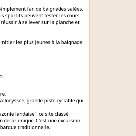
simplement fan de baignades salées,
us sportifs peuvent tester les cours
réussir à se lever sur la planche et
initier les plus jeunes à la baignade
s :
re.
Vélodyssée, grande piste cyclable qui
onie landaise”, ce site classé
un décor unique. C'est une excursion
barque traditionnelle.