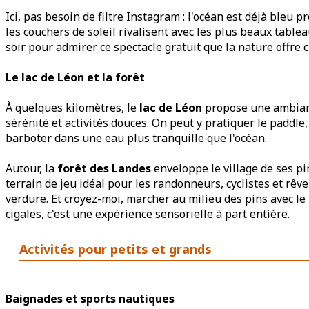
Ici, pas besoin de filtre Instagram : l'océan est déjà bleu p
les couchers de soleil rivalisent avec les plus beaux table
soir pour admirer ce spectacle gratuit que la nature offre 
Le lac de Léon et la forêt
À quelques kilomètres, le
lac de Léon
propose une ambianc
sérénité et activités douces. On peut y pratiquer le paddle
barboter dans une eau plus tranquille que l'océan.
Autour, la
forêt des Landes
enveloppe le village de ses pi
terrain de jeu idéal pour les randonneurs, cyclistes et rêv
verdure. Et croyez-moi, marcher au milieu des pins avec le
cigales, c'est une expérience sensorielle à part entière.
Activités pour petits et grands
Baignades et sports nautiques