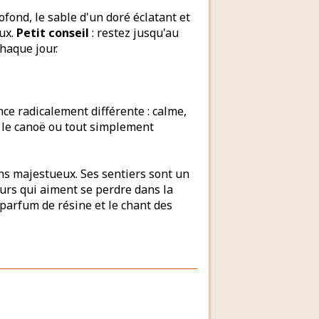
rofond, le sable d'un doré éclatant et
aux.
Petit conseil
: restez jusqu'au
chaque jour.
e radicalement différente : calme,
, le canoë ou tout simplement
ns majestueux. Ses sentiers sont un
eurs qui aiment se perdre dans la
 parfum de résine et le chant des