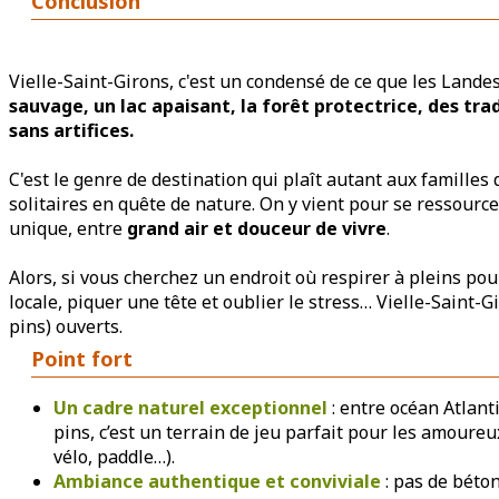
Conclusion
Vielle-Saint-Girons, c'est un condensé de ce que les Landes
sauvage, un lac apaisant, la forêt protectrice, des tra
sans artifices.
C'est le genre de destination qui plaît autant aux famille
solitaires en quête de nature. On y vient pour se ressourc
unique, entre
grand air et douceur de vivre
.
Alors, si vous cherchez un endroit où respirer à pleins p
locale, piquer une tête et oublier le stress… Vielle-Saint-Gi
pins) ouverts.
Point fort
Un cadre naturel exceptionnel
: entre océan Atlanti
pins, c’est un terrain de jeu parfait pour les amoureux
vélo, paddle…).
Ambiance authentique et conviviale
: pas de béton