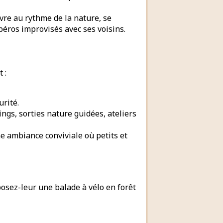
vivre au rythme de la nature, se
apéros improvisés avec ses voisins.
 :
urité.
ngs, sorties nature guidées, ateliers
e ambiance conviviale où petits et
posez-leur une balade à vélo en forêt