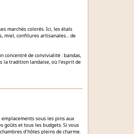
s marchés colorés. Ici, les étals
s, miel, confitures artisanales… de
un concentré de convivialité : bandas,
 la tradition landaise, où l'esprit de
s emplacements sous les pins aux
s goûts et tous les budgets. Si vous
t chambres d'hôtes pleins de charme.