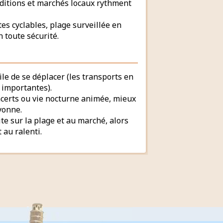
aditions et marchés locaux rythment
tes cyclables, plage surveillée en
n toute sécurité.
icile de se déplacer (les transports en
 importantes).
ncerts ou vie nocturne animée, mieux
yonne.
ite sur la plage et au marché, alors
 au ralenti.