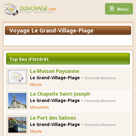
☰
Menu
Voyage Le Grand-Village-Plage
Top lieu d'intérêt
La Maison Paysanne
-
Le Grand-Village-Plage
Charente-Maritime
Musée
La Chapelle Saint-Joseph
-
Le Grand-Village-Plage
Charente-Maritime
Monument
Le Port des Salines
-
Le Grand-Village-Plage
Charente-Maritime
Musée