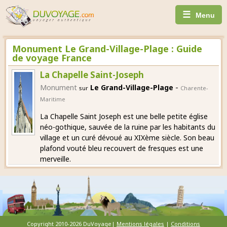
☰
Menu
Monument Le Grand-Village-Plage : Guide
de voyage France
La Chapelle Saint-Joseph
-
Monument
Le Grand-Village-Plage
sur
Charente-
Maritime
La Chapelle Saint Joseph est une belle petite église
néo-gothique, sauvée de la ruine par les habitants du
village et un curé dévoué au XIXème siècle. Son beau
plafond vouté bleu recouvert de fresques est une
merveille.
Copyright 2010-2026 DuVoyage|
Mentions légales
|
Conditions