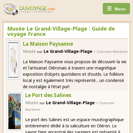
☰
Menu
Musée Le Grand-Village-Plage : Guide de
voyage France
La Maison Paysanne
-
Musée
Le Grand-Village-Plage
sur
Charente-Maritime
La Maison Paysanne vous propose de découvrir la vie
et l'artisanat Oléronais à travers une magnifique
exposition d'objets quotidiens et d'outils. Le folklore
local y est également très représenté... un condensé
de nostalgie à l'état pur!
Le Port des Salines
-
Musée
Le Grand-Village-Plage
sur
Charente-
Maritime
Le port des Salines est un espace muséographique
entièrement dédié à la saliculture en Oléron. Le
savoir faire ancestral des sauniers est présenté à