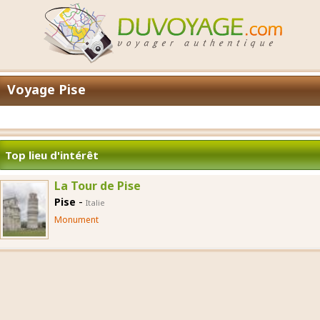
Voyage Pise
Top lieu d'intérêt
La Tour de Pise
-
Pise
Italie
Monument