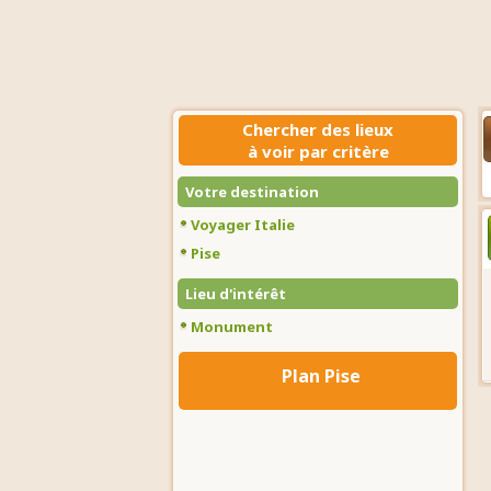
Chercher des lieux
à voir par critère
Votre destination
Voyager Italie
Pise
Lieu d'intérêt
Monument
Plan Pise