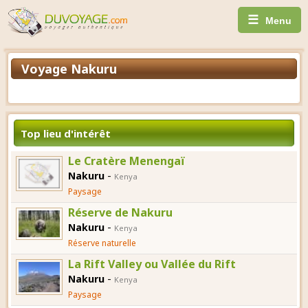
☰
Menu
Voyage Nakuru
Top lieu d'intérêt
Le Cratère Menengaï
-
Nakuru
Kenya
Paysage
Réserve de Nakuru
-
Nakuru
Kenya
Réserve naturelle
La Rift Valley ou Vallée du Rift
-
Nakuru
Kenya
Paysage