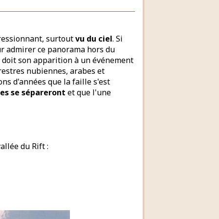
pressionnant, surtout
vu du ciel
. Si
our admirer ce panorama hors du
le doit son apparition à un événement
restres nubiennes, arabes et
ons d'années que la faille s'est
ues se sépareront
et que l'une
llée du Rift :