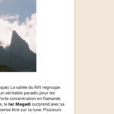
que). La vallée du Rift regroupe
un véritable paradis pour les
orte concentration en flamands
e, le
lac Magadi
surprend avec sa
pense être sur la lune. Plusieurs