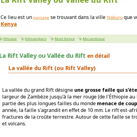
Ce lieu est un
se trouvant dans la ville
que v
Nakuru
paysage
Kenya
Ethiopie
Kilimandjaro
Mont Kenya
Mozambique
La Rift Valley ou Vallée du Rift
en détail
La vallée du Rift (ou Rift Valley)
La vallée du grand Rift désigne
une grosse faille qui s'ét
largeur de Zambèze jusqu'à la mer rouge (de l'Éthiopie au 
partie des plus longues failles du monde
menace de coupe
année, la faille s'agrandit en effet de 10 mm. Le rift est-afr
fractures de la croûte terrestre. Autour de cette faille se t
et volcans.