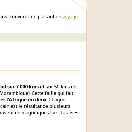
ous trouverez en partant en
voyage
end sur 7 000 kms
et sur 50 kms de
Mozambique). Cette faille qui fait
r l'Afrique en deux
. Chaque
icain est le résultat de plusieurs
rouvent de magnifiques lacs, falaises