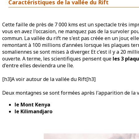
Caractéristiques de la vallée du Rift
Cette faille de près de 7 000 kms est un spectacle très im
vous en avez l'occasion, ne manquez pas de la survoler p
commun. La vallée du rift ne s'est pas créée en un jour, el
remontant à 100 millions d'années lorsque les plaques ter
somaliennes se sont mises à diverger. Et c'est il y a 20 milli
ouverte. A terme, les scientifiques pensent que
les 3 plaq
d'entre elles deviendra une île.
[h3]A voir autour de la vallée du Rift[h3]
Deux montagnes se sont formées après l'apparition de la va
le Mont Kenya
le Kilimandjaro