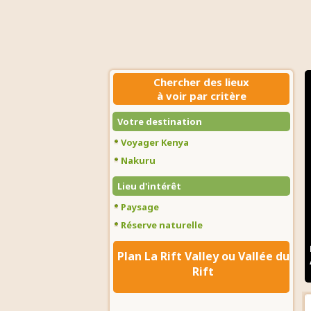
Chercher des lieux
à voir par critère
Votre destination
Voyager Kenya
Nakuru
Lieu d'intérêt
Paysage
Réserve naturelle
Plan La Rift Valley ou Vallée du
Rift