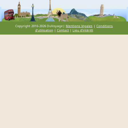
Copyright 2010-2026 DuVoyage|
Mentions légales
|
Conditions
d'utilisation
|
Contact
|
Lieu d'intérêt