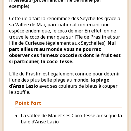
intérieurs (provenant de l'île de Mahé par
exemple)
Cette île a fait la renommée des Seychelles grâce à
sa Vallée de Mai, parc national contenant une
espèce endémique, le coco de mer. En effet, on ne
trouve le coco de mer que sur l'île de Praslin et sur
l'île de Curieuse (également aux Seychelles).
Nul
part ailleurs au monde vous ne pourrez
observer ces fameux cocotiers dont le fruit est
si particulier, la coco-fesse.
L'île de Praslin est également connue pour détenir
l'une des plus belle plage au monde,
la plage
d'Anse Lazio
avec ses couleurs de bleus à couper
le souffle.
Point fort
La vallée de Mai et ses Coco-fesse ainsi que la
baie d'Anse Lazio