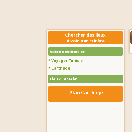
Chercher des lieux
à voir par critère
Votre destination
Voyager Tunisie
Carthage
Lieu d'intérêt
Plan Carthage