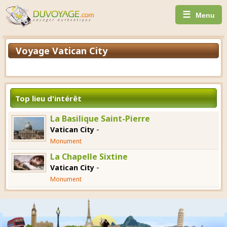
☰
Menu
Voyage Vatican City
Top lieu d'intérêt
La Basilique Saint-Pierre
-
Vatican City
Monument
La Chapelle Sixtine
-
Vatican City
Monument