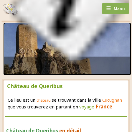
☰
Menu
Château de Queribus
Ce lieu est un
se trouvant dans la ville
Cucugnan
château
France
que vous trouverez en partant en
voyage
Château de Queribus
en détail