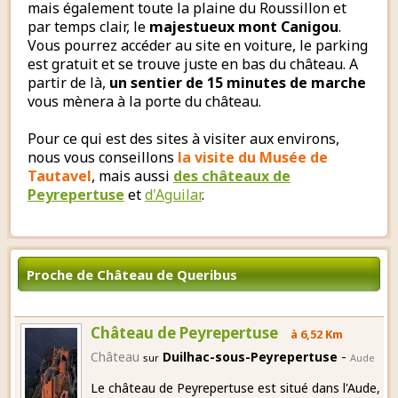
mais également toute la plaine du Roussillon et
par temps clair, le
majestueux mont Canigou
.
Vous pourrez accéder au site en voiture, le parking
est gratuit et se trouve juste en bas du château. A
partir de là,
un sentier de 15 minutes de marche
vous mènera à la porte du château.
Pour ce qui est des sites à visiter aux environs,
nous vous conseillons
la visite du Musée de
Tautavel
, mais aussi
des châteaux de
Peyrepertuse
et
d'Aguilar
.
Proche de Château de Queribus
Château de Peyrepertuse
à 6,52 Km
-
Château
Duilhac-sous-Peyrepertuse
sur
Aude
Le château de Peyrepertuse est situé dans l'Aude,