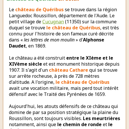
Le
château de Quéribus
se trouve dans la région
Languedoc Roussillon, département de l'Aude. Le
petit village de
Cucugnan
(11350) sur la commune
duquel se trouve
le château de Quéribus
, est très
connu pour l'histoire de son fameux curé décrite
dans «
les lettres de mon moulin
» d'
Alphonse
Daudet
, en 1869.
Le château a été construit
entre le XIème et le
XIVème siècle
et est monument historique depuis
1907. Il s'agit d'un
château Cathare
qui se trouve
sur arrête rocheuse, à près de 728 mètres
d'altitude. A l'origine,
le château de Quéribus
avait une vocation militaire, mais perd tout intérêt
défensif avec le Traité des Pyrénées de 1659.
Aujourd'hui, les atouts défensifs de ce château qui
domine de par sa position stratégique la plaine du
Roussillon, sont toujours visibles.
Les meurtrières
notamment, ainsi que
le chemin de ronde
et
le