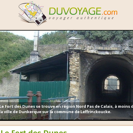
Le Fort des Dunes se trouve en région Nord Pas de Calais, à moins 
la ville de Dunkerque sur la commune de Leffrinckoucke.
Le Fort des Dunes