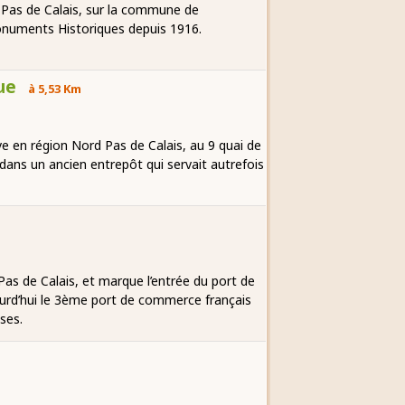
d Pas de Calais, sur la commune de
Monuments Historiques depuis 1916.
ue
à 5,53 Km
 en région Nord Pas de Calais, au 9 quai de
dans un ancien entrepôt qui servait autrefois
as de Calais, et marque l’entrée du port de
urd’hui le 3ème port de commerce français
ses.