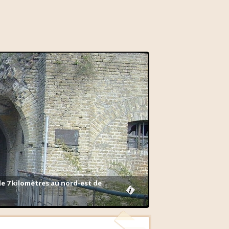
de 7 kilomètres au nord-est de