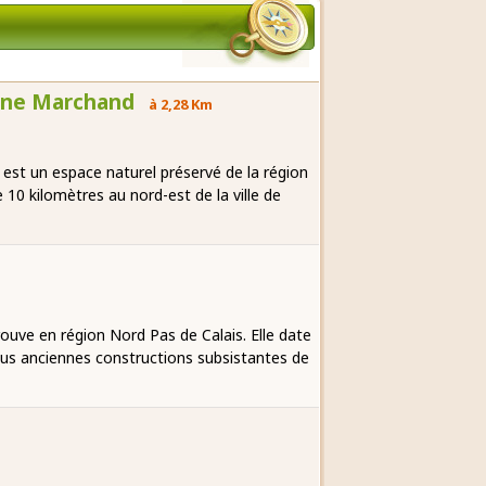
Dune Marchand
à 2,28 Km
est un espace naturel préservé de la région
10 kilomètres au nord-est de la ville de
uve en région Nord Pas de Calais. Elle date
lus anciennes constructions subsistantes de