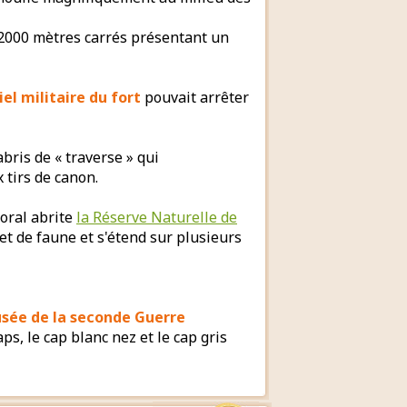
12000 mètres carrés présentant un
iel militaire du fort
pouvait arrêter
bris de « traverse » qui
 tirs de canon.
toral abrite
la Réserve Naturelle de
et de faune et s'étend sur plusieurs
usée de la seconde Guerre
aps, le cap blanc nez et le cap gris