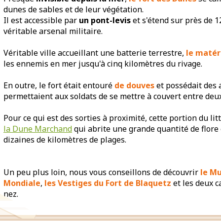
dunes de sables et de leur végétation.
Il est accessible par
un pont-levis
et s'étend sur près de 
véritable arsenal militaire.
Véritable ville accueillant une batterie terrestre,
le matér
les ennemis en mer jusqu'à cinq kilomètres du rivage.
En outre, le fort était entouré
de douves
et possédait des a
permettaient aux soldats de se mettre à couvert entre deux
Pour ce qui est des sorties à proximité, cette portion du lit
la Dune Marchand
qui abrite une grande quantité de flore 
dizaines de kilomètres de plages.
Un peu plus loin, nous vous conseillons de découvrir
le M
Mondiale
,
les Vestiges du Fort de Blaquetz
et les deux c
nez.